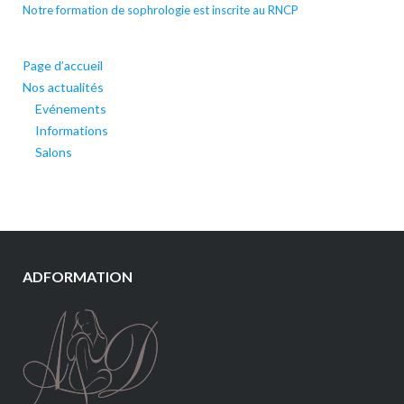
Notre formation de sophrologie est inscrite au RNCP
Page d’accueil
Nos actualités
Evénements
Informations
Salons
ADFORMATION