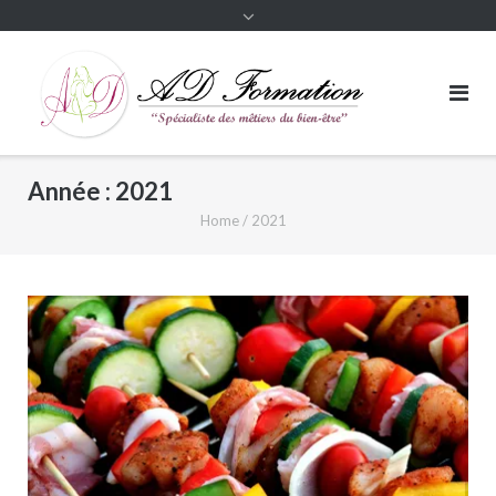
Année :
2021
Home
/
2021