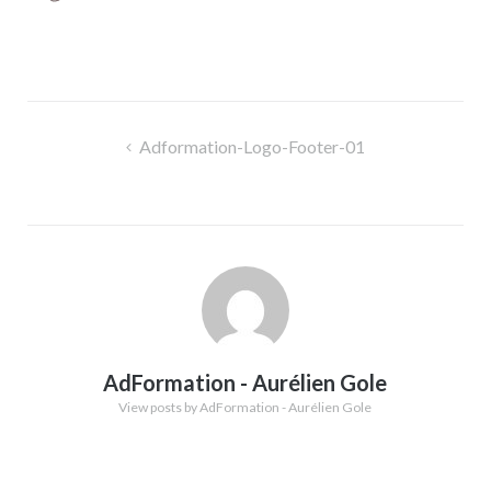
Navigation
Adformation-Logo-Footer-01
de
l’article
AdFormation - Aurélien Gole
View posts by AdFormation - Aurélien Gole