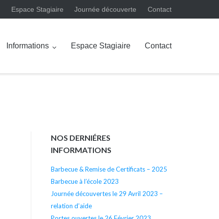
Espace Stagiaire
Journée découverte
Contact
Informations
Espace Stagiaire
Contact
NOS DERNIÉRES
INFORMATIONS
Barbecue & Remise de Certificats – 2025
Barbecue à l’école 2023
Journée découvertes le 29 Avril 2023 –
relation d’aide
Portes ouvertes le 26 Février 2023