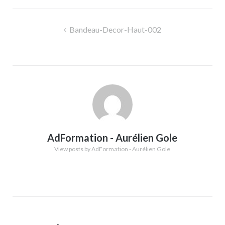
Navigation
Bandeau-Decor-Haut-002
de
l’article
AdFormation - Aurélien Gole
View posts by AdFormation - Aurélien Gole