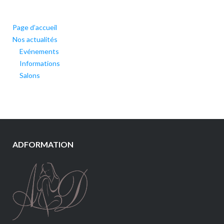
Page d’accueil
Nos actualités
Evénements
Informations
Salons
ADFORMATION