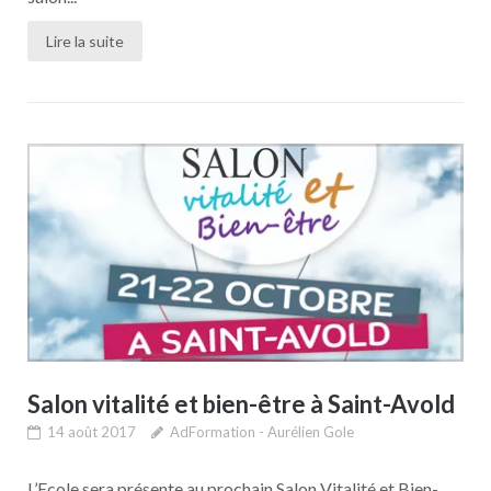
Lire la suite
Salon vitalité et bien-être à Saint-Avold
14 août 2017
AdFormation - Aurélien Gole
L’Ecole sera présente au prochain Salon Vitalité et Bien-