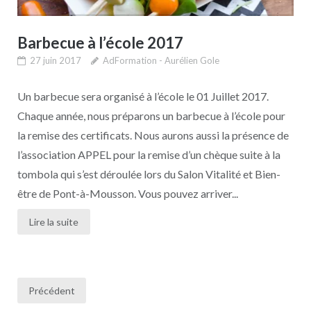
Barbecue à l’école 2017
27 juin 2017
AdFormation - Aurélien Gole
Un barbecue sera organisé à l’école le 01 Juillet 2017.
Chaque année, nous préparons un barbecue à l’école pour
la remise des certificats. Nous aurons aussi la présence de
l’association APPEL pour la remise d’un chèque suite à la
tombola qui s’est déroulée lors du Salon Vitalité et Bien-
être de Pont-à-Mousson. Vous pouvez arriver...
Lire la suite
Pagination
Précédent
des