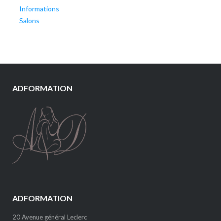
Informations
Salons
ADFORMATION
ADFORMATION
20 Avenue général Leclerc