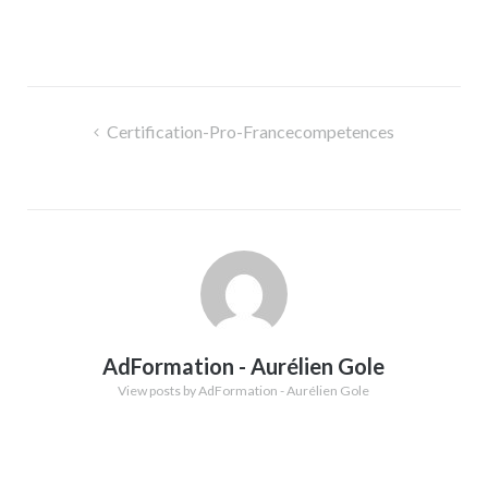
Navigation
Certification-Pro-Francecompetences
de
l’article
AdFormation - Aurélien Gole
View posts by AdFormation - Aurélien Gole