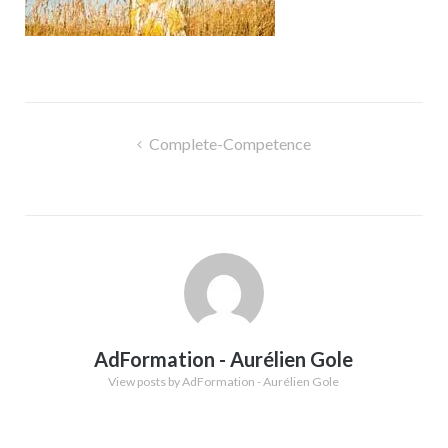
Navigation
Complete-Competence
de
l’article
AdFormation - Aurélien Gole
View posts by AdFormation - Aurélien Gole