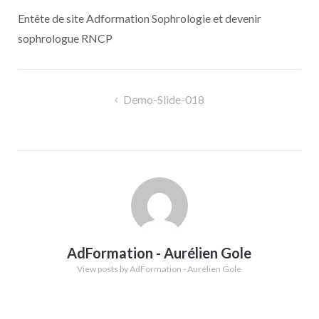
Entête de site Adformation Sophrologie et devenir
sophrologue RNCP
Navigation
Demo-Slide-018
de
l’article
AdFormation - Aurélien Gole
View posts by AdFormation - Aurélien Gole