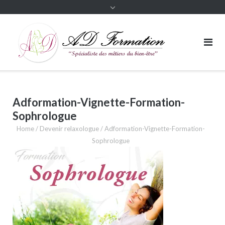
Adformation-Vignette-Formation-
Sophrologue
Home
/
Devenir relaxologue
/
Adformation-Vignette-Formation-
Sophrologue