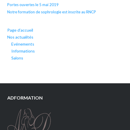
Portes ouvertes le 5 mai 2019
Notre formation de sophrologie est inscrite au RNCP
Page d’accueil
Nos actualités
Evénements
Informations
Salons
ADFORMATION