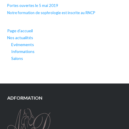
Portes ouvertes le 5 mai 2019
Notre formation de sophrologie est inscrite au RNCP
Page d’accueil
Nos actualités
Evénements
Informations
Salons
ADFORMATION