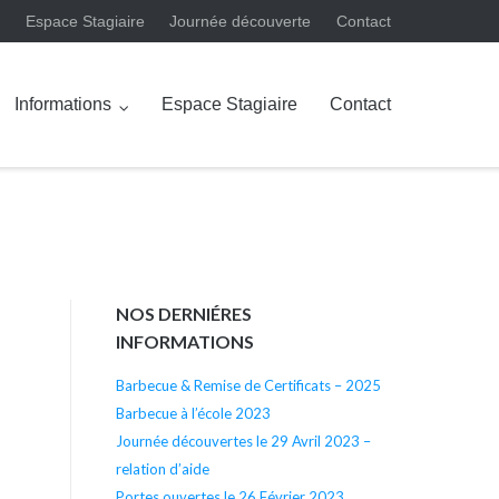
Espace Stagiaire
Journée découverte
Contact
Informations
Espace Stagiaire
Contact
NOS DERNIÉRES
INFORMATIONS
Barbecue & Remise de Certificats – 2025
Barbecue à l’école 2023
Journée découvertes le 29 Avril 2023 –
relation d’aide
Portes ouvertes le 26 Février 2023