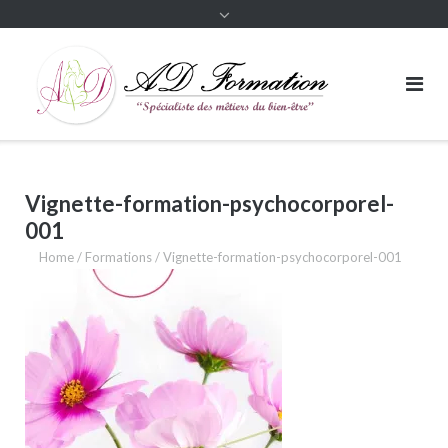
Vignette-formation-psychocorporel-
001
Home
/
Formations
/
Vignette-formation-psychocorporel-001