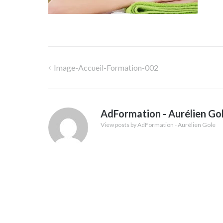
Image-Accueil-Formation-002
Navigation
de
AdFormation - Aurélien Go
l’article
View posts by AdFormation - Aurélien Gole