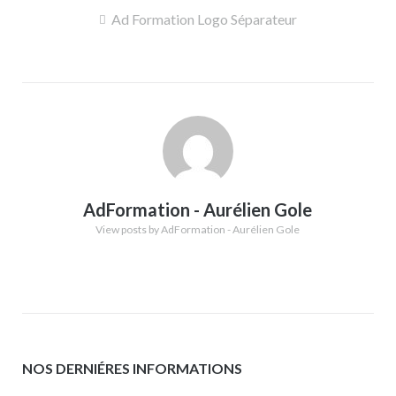
Navigation
Ad Formation Logo Séparateur
de
l’article
AdFormation - Aurélien Gole
View posts by AdFormation - Aurélien Gole
NOS DERNIÉRES INFORMATIONS