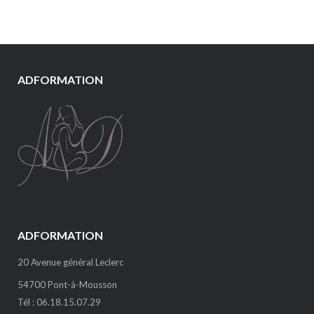
ADFORMATION
ADFORMATION
20 Avenue général Leclerc
54700 Pont-à-Mousson
Tél : 06.18.15.07.29