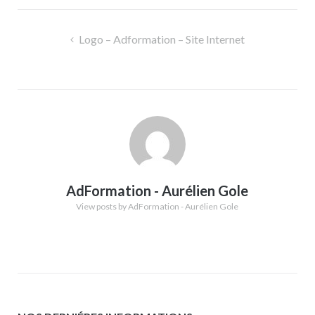
Navigation
Logo – Adformation – Site Internet
de
l’article
AdFormation - Aurélien Gole
View posts by AdFormation - Aurélien Gole