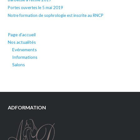
Portes ouvertes le 5 mai 2019
Notre formation de sophrologie est inscrite au RNCP
Page d’accueil
Nos actualités
Evénements
Informations
Salons
ADFORMATION