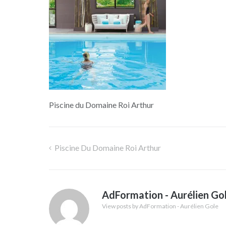
Piscine du Domaine Roi Arthur
Piscine Du Domaine Roi Arthur
Navigation
de
AdFormation - Aurélien Go
l’article
View posts by AdFormation - Aurélien Gole