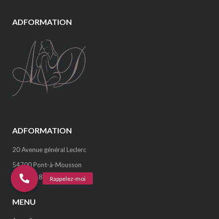
ADFORMATION
ADFORMATION
20 Avenue général Leclerc
54700 Pont-à-Mousson
Tél : 06.18.15.07.29
MENU