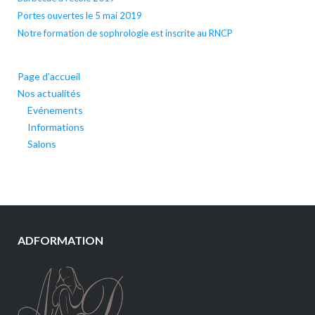
Portes ouvertes le 5 mai 2019
Notre formation de sophrologie est inscrite au RNCP
Page d’accueil
Nos actualités
Evénements
Informations
Salons
ADFORMATION