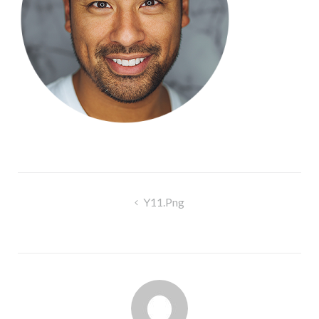
Navigation
Y11.png
de
l’article