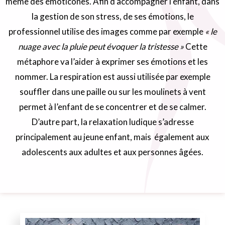
même des émoticônes. Afin d’accompagner l’enfant, dans
la gestion de son stress, de ses émotions, le
professionnel utilise des images comme par exemple
« le
nuage avec la pluie peut évoquer la tristesse »
Cette
métaphore va l’aider à exprimer ses émotions et les
nommer. La respiration est aussi utilisée par exemple
souffler dans une paille ou sur les moulinets à vent
permet à l’enfant de se concentrer et de se calmer.
D’autre part, la relaxation ludique s’adresse
principalement au jeune enfant, mais également aux
adolescents aux adultes et aux personnes âgées.