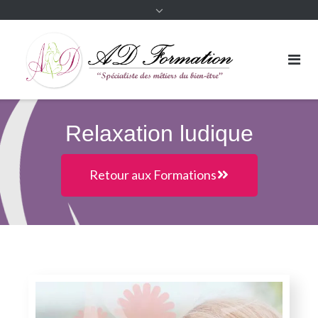
Relaxation ludique
Retour aux Formations