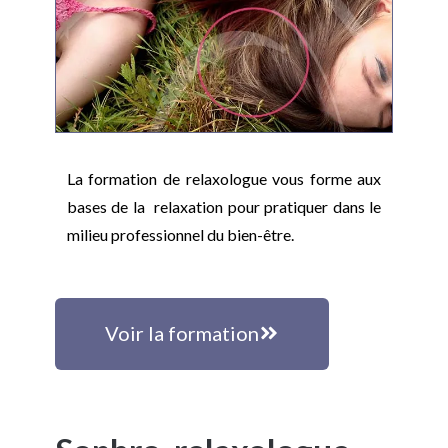
La formation de relaxologue vous forme aux
bases de la relaxation pour pratiquer dans le
milieu professionnel du bien-être.
Voir la formation