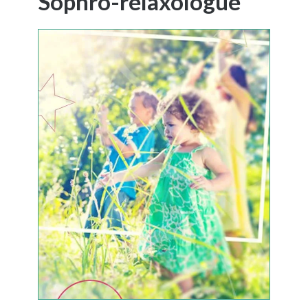
Sophro-relaxologue